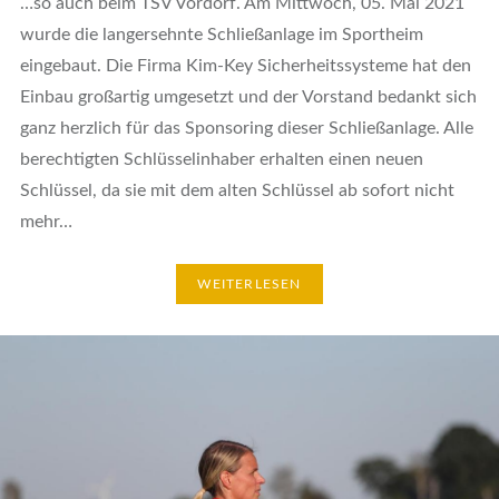
…so auch beim TSV Vordorf. Am Mittwoch, 05. Mai 2021
wurde die langersehnte Schließanlage im Sportheim
eingebaut. Die Firma Kim-Key Sicherheitssysteme hat den
Einbau großartig umgesetzt und der Vorstand bedankt sich
ganz herzlich für das Sponsoring dieser Schließanlage. Alle
berechtigten Schlüsselinhaber erhalten einen neuen
Schlüssel, da sie mit dem alten Schlüssel ab sofort nicht
mehr…
WEITERLESEN