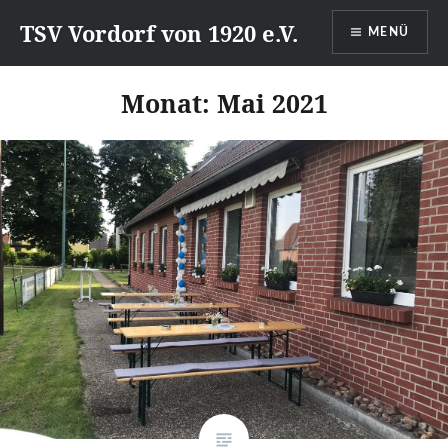
Direkt
TSV Vordorf von 1920 e.V.
MENÜ
zum
Inhalt
Monat:
Mai 2021