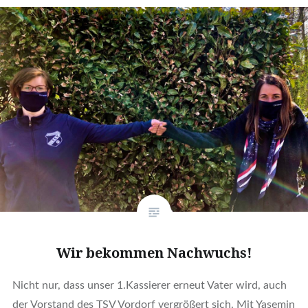
Wir bekommen Nachwuchs!
Nicht nur, dass unser 1.Kassierer erneut Vater wird, auch
der Vorstand des TSV Vordorf vergrößert sich. Mit Yasemin