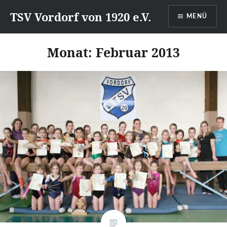
Direkt
TSV Vordorf von 1920 e.V.
MENÜ
zum
Inhalt
Monat:
Februar 2013