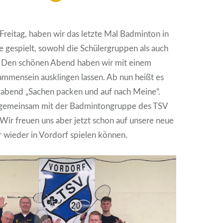
reitag, haben wir das letzte Mal Badminton in
le gespielt, sowohl die Schülergruppen als auch
 Den schönen Abend haben wir mit einem
ammensein ausklingen lassen. Ab nun heißt es
agabend „Sachen packen und auf nach Meine“.
 gemeinsam mit der Badmintongruppe des TSV
 Wir freuen uns aber jetzt schon auf unsere neue
r wieder in Vordorf spielen können.