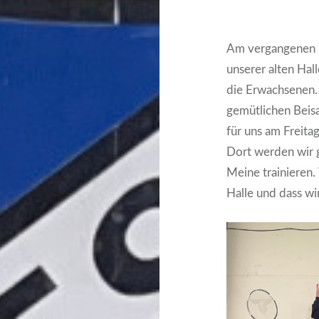
Am vergangenen F
unserer alten Hal
die Erwachsenen.
gemütlichen Beis
für uns am Freit
Dort werden wir
Meine trainieren.
Halle und dass wi