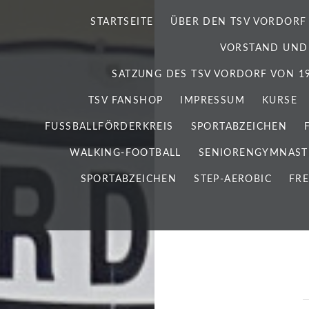
STARTSEITE
ÜBER DEN TSV VORDORF
VORSTAND UND
SATZUNG DES TSV VORDORF VON 192
TSV FANSHOP
IMPRESSUM
KURSE
FUSSBALLFÖRDERKREIS
SPORTABZEICHEN
WALKING-FOOTBALL
SENIORENGYMNAST
SPORTABZEICHEN
STEP-AEROBIC
FRE