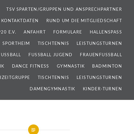
TSV SPARTEN/GRUPPEN UND ANSPRECHPARTNER
 KONTAKTDATEN
RUND UM DIE MITGLIEDSCHAFT
0 E.V.
ANFAHRT
FORMULARE
HALLENSPASS
SPORTHEIM
TISCHTENNIS
LEISTUNGSTURNEN
FUSSBALL
FUSSBALL JUGEND
FRAUENFUSSBALL
IK
DANCE FITNESS
GYMNASTIK
BADMINTON
IZEITGRUPPE
TISCHTENNIS
LEISTUNGSTURNEN
DAMENGYMNASTIK
KINDER-TURNEN