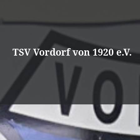
Direkt
zum
Inhalt
TSV Vordorf von 1920 e.V.