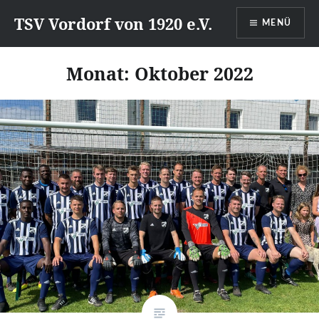
Direkt
TSV Vordorf von 1920 e.V.
MENÜ
zum
Inhalt
Monat:
Oktober 2022