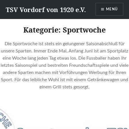
Direkt
TSV Vordorf von 1920 e.V.
MENÜ
zum
Inhalt
Kategorie:
Sportwoche
Die Sportwoche ist stets ein gelungener Saisonabschluß für
unsere Sparten. Immer Ende Mai, Anfang Juni ist am Sportplatz
eine Woche lang jeden Tag etwas los. Die Fussballer haben ihr
letztes Saisonspiel und bestreiten Freundschaftsspiele und viele
andere Sparten machen mit Vorführungen Werbung für Ihren
Sport. Für das leibliche Wohl ist mit einem Getränkewagen und
einem Grill stets gesorgt.