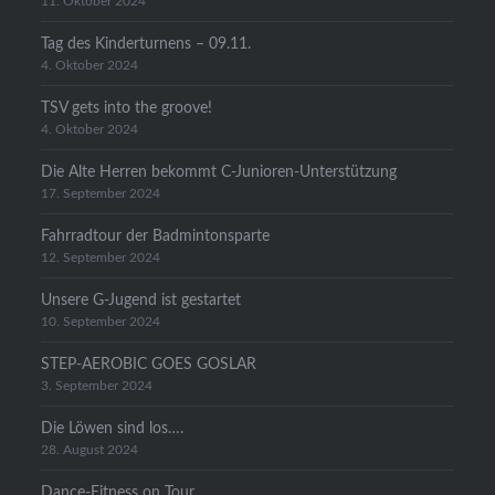
11. Oktober 2024
Tag des Kinderturnens – 09.11.
4. Oktober 2024
TSV gets into the groove!
4. Oktober 2024
Die Alte Herren bekommt C-Junioren-Unterstützung
17. September 2024
Fahrradtour der Badmintonsparte
12. September 2024
Unsere G-Jugend ist gestartet
10. September 2024
STEP-AEROBIC GOES GOSLAR
3. September 2024
Die Löwen sind los….
28. August 2024
Dance-Fitness on Tour