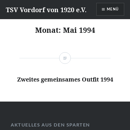
Direkt
TSV Vordorf von 1920 e.V.
MENÜ
zum
Inhalt
Monat:
Mai 1994
Zweites gemeinsames Outfit 1994
AKTUELLES AUS DEN SPARTEN