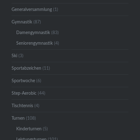
Generalversammlung
(1)
Gymnastik
(87)
Damengymnastik
(83)
Seniorengymnastik
(4)
Ski
(3)
Sportabzeichen
(11)
Sportwoche
(6)
Step-Aerobic
(44)
Tischtennis
(4)
Turnen
(108)
Kinderturnen
(5)
Leistungsturnen
(101)