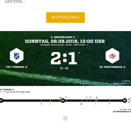
Leichtes…
WEITERLESEN