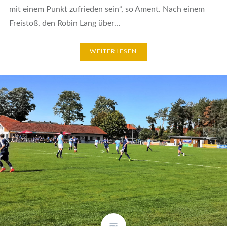
mit einem Punkt zufrieden sein“, so Ament. Nach einem
Freistoß, den Robin Lang über…
WEITERLESEN