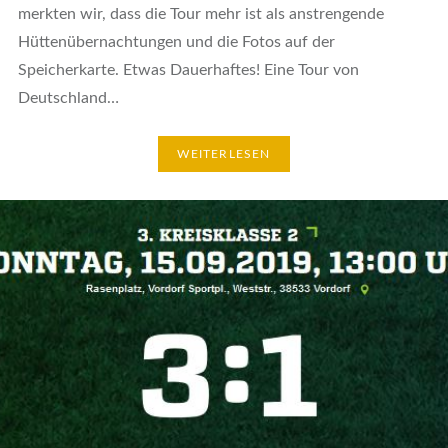
merkten wir, dass die Tour mehr ist als anstrengende
Hüttenübernachtungen und die Fotos auf der
Speicherkarte. Etwas Dauerhaftes! Eine Tour von
Deutschland…
WEITERLESEN