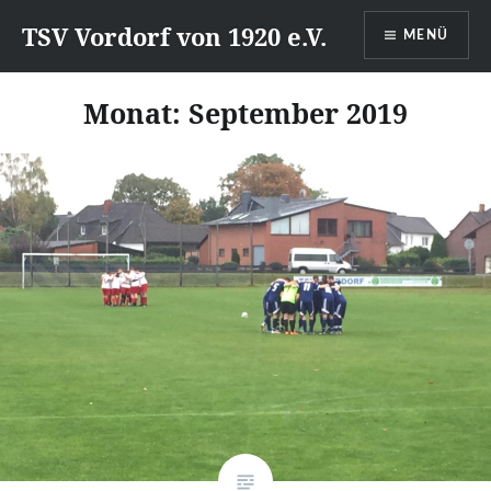
Direkt
TSV Vordorf von 1920 e.V.
MENÜ
zum
Inhalt
Monat:
September 2019