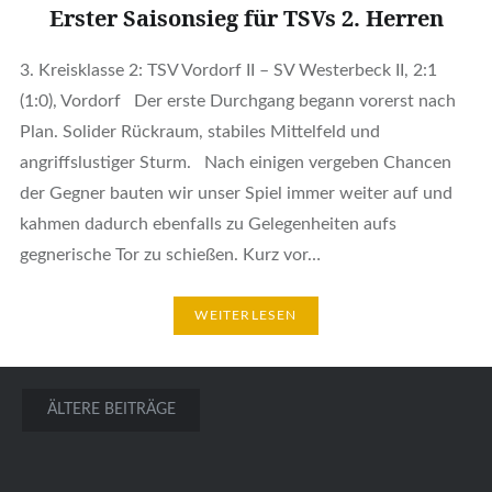
Erster Saisonsieg für TSVs 2. Herren
3. Kreisklasse 2: TSV Vordorf II – SV Westerbeck II, 2:1
(1:0), Vordorf Der erste Durchgang begann vorerst nach
Plan. Solider Rückraum, stabiles Mittelfeld und
angriffslustiger Sturm. Nach einigen vergeben Chancen
der Gegner bauten wir unser Spiel immer weiter auf und
kahmen dadurch ebenfalls zu Gelegenheiten aufs
gegnerische Tor zu schießen. Kurz vor…
WEITERLESEN
Beitragsnavigation
ÄLTERE BEITRÄGE