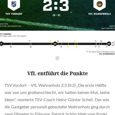
VfL entführt die Punkte
TSV Vordorf – VfL Wahrenholz 2:3 (0:2) „Die erste Hälfte
war von uns grottenschlecht, wir hatten keinen Mut, keine
Ideen“, monierte TSV-Coach Heinz-Günter Scheil. Das wie
die Gastgeber personell gebeutelte Wahrenholz ging durch
zwei Elfmeter in Führung, Patrick Schön blieb vom Punkt