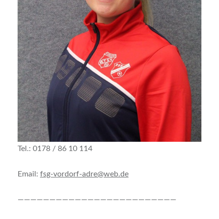
Tel.: 0178 / 86 10 114
Email:
fsg-vordorf-adre@web.de
—————————————————————————