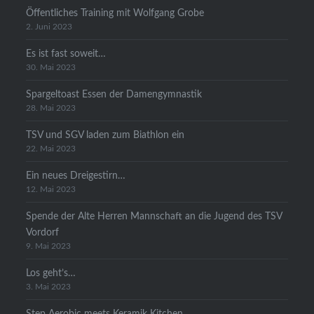
Öffentliches Training mit Wolfgang Grobe
2. Juni 2023
Es ist fast soweit…
30. Mai 2023
Spargeltoast Essen der Damengymnastik
28. Mai 2023
TSV und SGV laden zum Biathlon ein
22. Mai 2023
Ein neues Dreigestirn…
12. Mai 2023
Spende der Alte Herren Mannschaft an die Jugend des TSV
Vordorf
9. Mai 2023
Los geht’s…
3. Mai 2023
Step Aerobic meets Keramik Kitchen