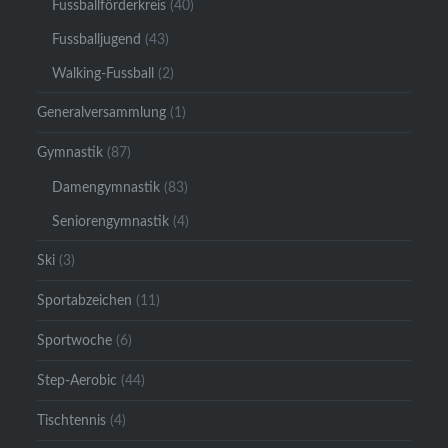
Fussballförderkreis
(40)
Fussballjugend
(43)
Walking-Fussball
(2)
Generalversammlung
(1)
Gymnastik
(87)
Damengymnastik
(83)
Seniorengymnastik
(4)
Ski
(3)
Sportabzeichen
(11)
Sportwoche
(6)
Step-Aerobic
(44)
Tischtennis
(4)