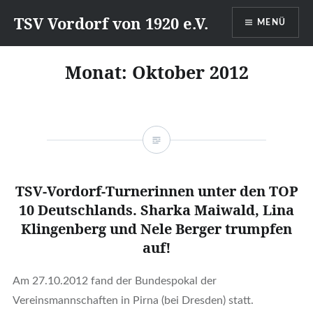
Direkt
TSV Vordorf von 1920 e.V.
MENÜ
zum
Inhalt
Monat:
Oktober 2012
TSV-Vordorf-Turnerinnen unter den TOP
10 Deutschlands. Sharka Maiwald, Lina
Klingenberg und Nele Berger trumpfen
auf!
Am 27.10.2012 fand der Bundespokal der
Vereinsmannschaften in Pirna (bei Dresden) statt.