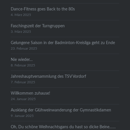
Dance-Fitness goes Back to the 80s
4. März 2025
Faschingszeit der Turngruppen
3. März 2025
Gelungene Saison in der Badminton-Kreisliga geht zu Ende
23. Februar 2025
Nie wieder…
8. Februar 2025
Jahreshauptversammlung des TSV Vordorf
7. Februar 2025
Willkommen zuhause!
24. Januar 2025
Ausklang der Glühweinwanderung der Gymnastikdamen
9. Januar 2025
Oh, Du schöne Weihnachtsgans du hast so dicke Beine……