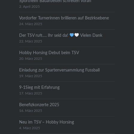
Sportheim Bauarbeiten schreiten voran
2. April 2025
Vordorfer Turnerinnen brillieren auf Bezirksebene
24. März 2025
Der TSV ruft…. Ihr seid da!
Vielen Dank
22. März 2025
Hobby Horsing Debut beim TSV
20. März 2025
Einladung zur Spartenversammlung Fussball
19. März 2025
9-1Sieg mit Erfahrung
17. März 2025
Benefizkonzerte 2025
16. März 2025
Neu im TSV – Hobby Horsing
4. März 2025