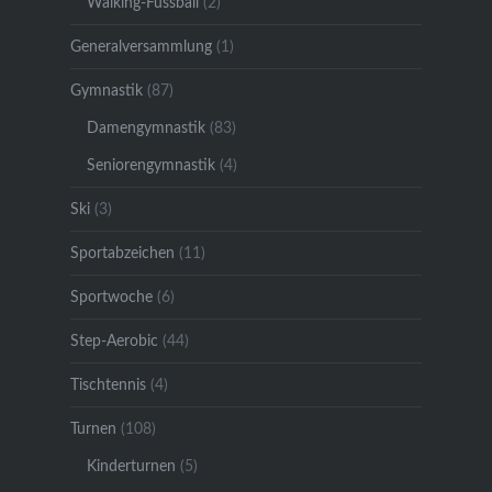
Walking-Fussball
(2)
Generalversammlung
(1)
Gymnastik
(87)
Damengymnastik
(83)
Seniorengymnastik
(4)
Ski
(3)
Sportabzeichen
(11)
Sportwoche
(6)
Step-Aerobic
(44)
Tischtennis
(4)
Turnen
(108)
Kinderturnen
(5)