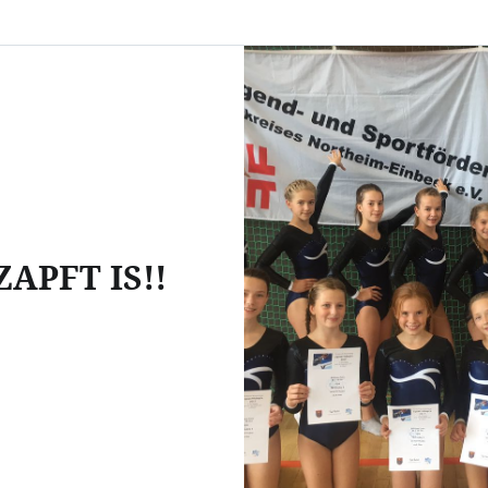
ZAPFT IS!!