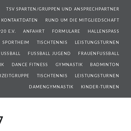
TSV SPARTEN/GRUPPEN UND ANSPRECHPARTNER
 KONTAKTDATEN
RUND UM DIE MITGLIEDSCHAFT
0 E.V.
ANFAHRT
FORMULARE
HALLENSPASS
SPORTHEIM
TISCHTENNIS
LEISTUNGSTURNEN
FUSSBALL
FUSSBALL JUGEND
FRAUENFUSSBALL
IK
DANCE FITNESS
GYMNASTIK
BADMINTON
IZEITGRUPPE
TISCHTENNIS
LEISTUNGSTURNEN
DAMENGYMNASTIK
KINDER-TURNEN
7