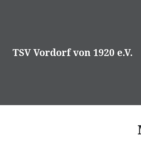
Direkt
zum
Inhalt
TSV Vordorf von 1920 e.V.