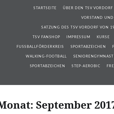
STARTSEITE
ÜBER DEN TSV VORDORF
VORSTAND UND
SATZUNG DES TSV VORDORF VON 192
TSV FANSHOP
IMPRESSUM
KURSE
FUSSBALLFÖRDERKREIS
SPORTABZEICHEN
WALKING-FOOTBALL
SENIORENGYMNAST
SPORTABZEICHEN
STEP-AEROBIC
FRE
Monat:
September 201