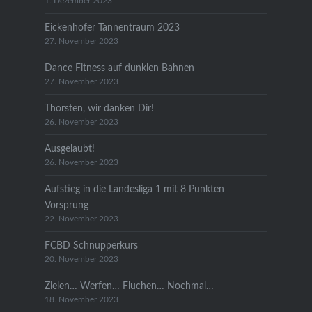
1. Dezember 2023
Eickenhofer Tannentraum 2023
27. November 2023
Dance Fitness auf dunklen Bahnen
27. November 2023
Thorsten, wir danken Dir!
26. November 2023
Ausgelaubt!
26. November 2023
Aufstieg in die Landesliga 1 mit 8 Punkten
Vorsprung
22. November 2023
FCBD Schnupperkurs
20. November 2023
Zielen… Werfen… Fluchen… Nochmal…
18. November 2023