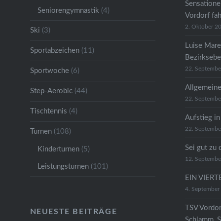
Sensatione
Seniorengymnastik
(4)
Vordorf fa
2. Oktober 2
Ski
(3)
Luise Mare
Sportabzeichen
(11)
Bezirkseb
22. Septembe
Sportwoche
(6)
Allgemeine
Step-Aerobic
(44)
22. Septembe
Tischtennis
(4)
Aufstieg in
22. Septembe
Turnen
(108)
Sei gut zu 
Kinderturnen
(5)
12. Septembe
Leistungsturnen
(101)
EIN VIER
4. September
TSV Vordor
NEUESTE BEITRÄGE
Schlamm, S