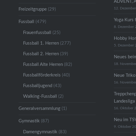
ADVENT, 
12. Dezembe
Freizeitgruppe
(29)
Yoga Kurs 
Fussball
(479)
8. Dezember 
Frauenfussball
(25)
Hobby Hor
Fussball 1. Herren
(277)
5. Dezember 
Fussball 2. Herren
(39)
Neues bei
18. Novembe
Fussball Alte Herren
(82)
Fussballförderkreis
(40)
Neue Trikot
16. Novembe
Fussballjugend
(43)
Treppchenp
Walking-Fussball
(2)
Landesliga
Generalversammlung
(1)
16. Oktober 
Neu im TSV
Gymnastik
(87)
9. Oktober 2
Damengymnastik
(83)