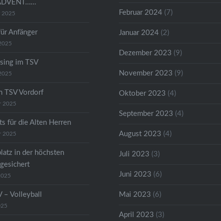
ADVENT……
Februar 2024
(7)
r 2025
für Anfänger
Januar 2024
(2)
2025
Dezember 2023
(9)
sing im TSV
November 2023
(9)
2025
m TSV Vordorf
Oktober 2023
(4)
r 2025
September 2023
(4)
s für die Alten Herren
August 2023
(4)
r 2025
latz in der höchsten
Juli 2023
(3)
 gesichert
Juni 2023
(6)
2025
 – Volleyball
Mai 2023
(6)
025
April 2023
(3)