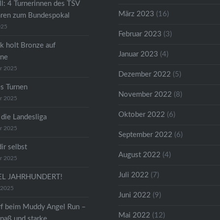
ll: 4 Turnerinnen des TSV
März 2023
(16)
hren zum Bundespokal
025
Februar 2023
(3)
k holt Bronze auf
Januar 2023
(4)
ene
r 2025
Dezember 2022
(5)
s Turnen
November 2022
(8)
r 2025
Oktober 2022
(6)
 die Landesliga
r 2025
September 2022
(6)
dir selbst
August 2022
(4)
r 2025
Juli 2022
(7)
TEL JAHRHUNDERT!
 2025
Juni 2022
(9)
f beim Muddy Angel Run –
Mai 2022
(12)
paß und starke