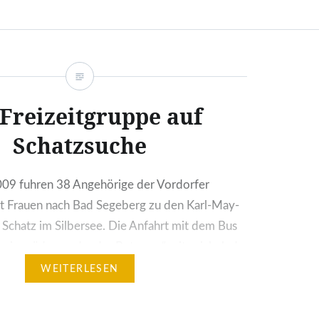
 Freizeitgruppe auf
Schatzsuche
09 fuhren 38 Angehörige der Vordorfer
it Frauen nach Bad Segeberg zu den Karl-May-
 Schatz im Silbersee. Die Anfahrt mit dem Bus
 nie müde werdende „Betreuer“ mit prickelnden
den Kalorienbomben versüßt. Zum Ausgleich
WEITERLESEN
eine und andere Raucher mit einem kurzen Halt