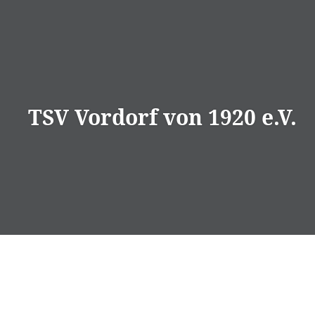
Direkt
zum
Inhalt
TSV Vordorf von 1920 e.V.