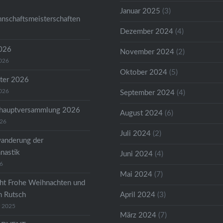
Januar 2025
(3)
nschaftsmeisterschaften
Dezember 2024
(4)
2026
November 2024
(2)
2026
Oktober 2024
(5)
ter 2026
2026
September 2024
(4)
shauptversammlung 2026
August 2024
(6)
026
Juli 2024
(2)
anderung der
astik
Juni 2024
(4)
26
Mai 2024
(7)
ht Frohe Weihnachten und
n Rutsch
April 2024
(3)
r 2025
März 2024
(7)