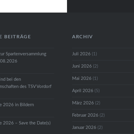
E BEITRÄGE
ARCHIV
zur Spartenversammlung
Juli 2026
(1)
.08.2026
Juni 2026
(2)
Mai 2026
(1)
ind bei den
schaften des TSV Vordorf
April 2026
(5)
März 2026
(2)
 2026 in Bildern
Februar 2026
(2)
 2026 – Save the Date(s)
Januar 2026
(2)