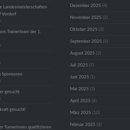
Dezember 2025
(4)
he Landesmeisterschaften
V Vordorf
November 2025
(2)
6
Oktober 2025
(3)
om Trainerteam der 1.
September 2025
(5)
6
August 2025
(2)
6
Juli 2025
(7)
n Sponsoren
Juni 2025
(1)
6
Mai 2025
(3)
er gesucht
6
April 2025
(6)
kraft gesucht!
März 2025
(10)
Februar 2025
(3)
r Turnerinnen qualifizieren