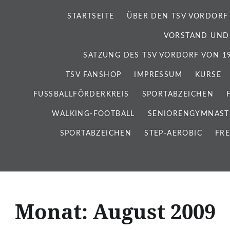
STARTSEITE
ÜBER DEN TSV VORDORF
VORSTAND UND
SATZUNG DES TSV VORDORF VON 192
TSV FANSHOP
IMPRESSUM
KURSE
FUSSBALLFÖRDERKREIS
SPORTABZEICHEN
WALKING-FOOTBALL
SENIORENGYMNAST
SPORTABZEICHEN
STEP-AEROBIC
FRE
Monat:
August 2009