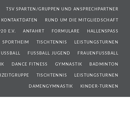
TSV SPARTEN/GRUPPEN UND ANSPRECHPARTNER
 KONTAKTDATEN
RUND UM DIE MITGLIEDSCHAFT
0 E.V.
ANFAHRT
FORMULARE
HALLENSPASS
SPORTHEIM
TISCHTENNIS
LEISTUNGSTURNEN
FUSSBALL
FUSSBALL JUGEND
FRAUENFUSSBALL
IK
DANCE FITNESS
GYMNASTIK
BADMINTON
IZEITGRUPPE
TISCHTENNIS
LEISTUNGSTURNEN
DAMENGYMNASTIK
KINDER-TURNEN