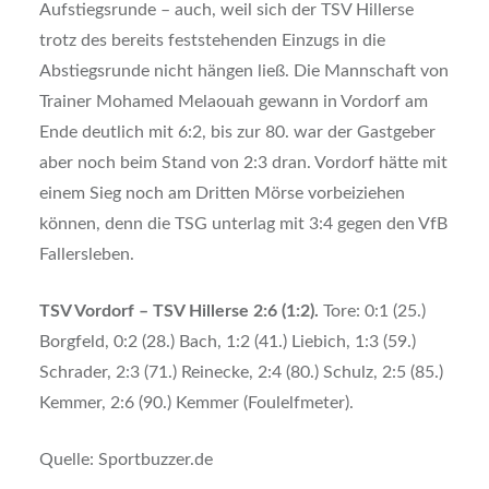
Aufstiegsrunde – auch, weil sich der TSV Hillerse
trotz des bereits feststehenden Einzugs in die
Abstiegsrunde nicht hängen ließ. Die Mannschaft von
Trainer Mohamed Melaouah gewann in Vordorf am
Ende deutlich mit 6:2, bis zur 80. war der Gastgeber
aber noch beim Stand von 2:3 dran. Vordorf hätte mit
einem Sieg noch am Dritten Mörse vorbeiziehen
können, denn die TSG unterlag mit 3:4 gegen den VfB
Fallersleben.
TSV Vordorf – TSV Hillerse 2:6 (1:2).
Tore: 0:1 (25.)
Borgfeld, 0:2 (28.) Bach, 1:2 (41.) Liebich, 1:3 (59.)
Schrader, 2:3 (71.) Reinecke, 2:4 (80.) Schulz, 2:5 (85.)
Kemmer, 2:6 (90.) Kemmer (Foulelfmeter).
Quelle: Sportbuzzer.de