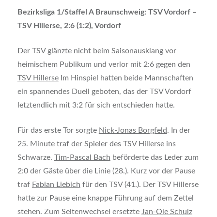
Bezirksliga 1/Staffel A Braunschweig: TSV Vordorf –
TSV Hillerse, 2:6 (1:2), Vordorf
Der
TSV
glänzte nicht beim Saisonausklang vor
heimischem Publikum und verlor mit 2:6 gegen den
TSV Hillerse
Im Hinspiel hatten beide Mannschaften
ein spannendes Duell geboten, das der TSV Vordorf
letztendlich mit 3:2 für sich entschieden hatte.
Für das erste Tor sorgte
Nick-Jonas Borgfeld
. In der
25. Minute traf der Spieler des TSV Hillerse ins
Schwarze.
Tim-Pascal Bach
beförderte das Leder zum
2:0 der Gäste über die Linie (28.). Kurz vor der Pause
traf
Fabian Liebich
für den TSV (41.). Der TSV Hillerse
hatte zur Pause eine knappe Führung auf dem Zettel
stehen. Zum Seitenwechsel ersetzte
Jan-Ole Schulz