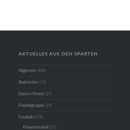
AKTUELLES AUS DEN SPARTEN
Allgemein
(440)
Badminton
(19)
Dance Fitness
(27)
Freizeitgruppe
(29)
Fussball
(479)
Frauenfussball
(25)