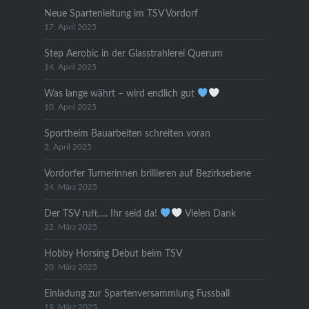
Neue Spartenleitung im TSV Vordorf
17. April 2025
Step Aerobic in der Glasstrahlerei Querum
14. April 2025
Was lange währt – wird endlich gut
10. April 2025
Sportheim Bauarbeiten schreiten voran
2. April 2025
Vordorfer Turnerinnen brillieren auf Bezirksebene
24. März 2025
Der TSV ruft…. Ihr seid da!
Vielen Dank
22. März 2025
Hobby Horsing Debut beim TSV
20. März 2025
Einladung zur Spartenversammlung Fussball
19. März 2025