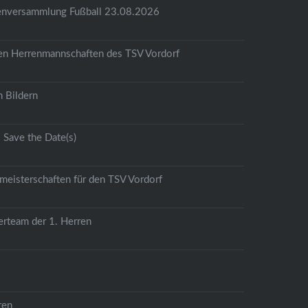
tenversammlung Fußball 23.08.2026
den Herrenmannschaften des TSV Vordorf
 Bildern
Save the Date(s)
meisterschaften für den TSV Vordorf
erteam der 1. Herren
ren