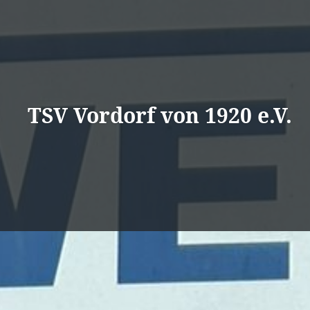
Direkt
zum
Inhalt
TSV Vordorf von 1920 e.V.