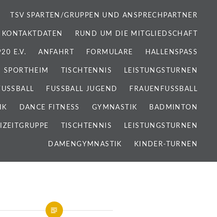
TSV SPARTEN/GRUPPEN UND ANSPRECHPARTNER
 KONTAKTDATEN
RUND UM DIE MITGLIEDSCHAFT
0 E.V.
ANFAHRT
FORMULARE
HALLENSPASS
SPORTHEIM
TISCHTENNIS
LEISTUNGSTURNEN
FUSSBALL
FUSSBALL JUGEND
FRAUENFUSSBALL
IK
DANCE FITNESS
GYMNASTIK
BADMINTON
IZEITGRUPPE
TISCHTENNIS
LEISTUNGSTURNEN
DAMENGYMNASTIK
KINDER-TURNEN