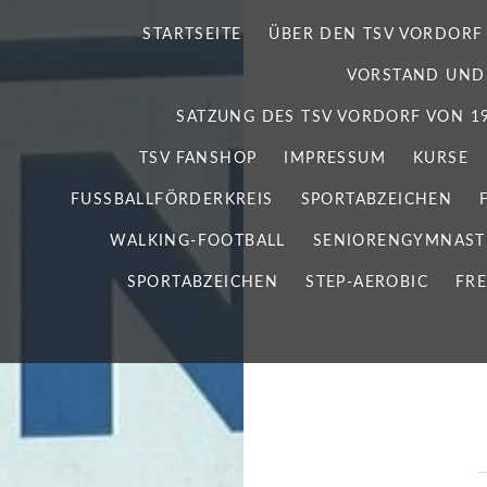
STARTSEITE
ÜBER DEN TSV VORDORF
VORSTAND UND
SATZUNG DES TSV VORDORF VON 192
TSV FANSHOP
IMPRESSUM
KURSE
FUSSBALLFÖRDERKREIS
SPORTABZEICHEN
WALKING-FOOTBALL
SENIORENGYMNAST
SPORTABZEICHEN
STEP-AEROBIC
FRE