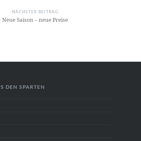
NÄCHSTER BEITRAG
Neue Saison – neue Preise
US DEN SPARTEN