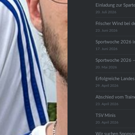
Einladung zur Spar
20. Juli 2026
Frischer Wind bei 
23. Juni 2026
Sportwoche 2026 in
17. Juni 2026
Sportwoche 2026 – 
20. Mai 2026
Erfolgreiche Landes
29. April 2026
Abschied vom Train
23. April 2026
TSV Minis
20. April 2026
Wir suchen Sponso