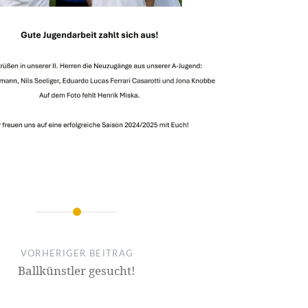
on
VORHERIGER BEITRAG
Ballkünstler gesucht!