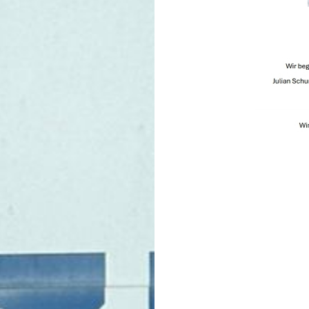
Beitragsnavigati