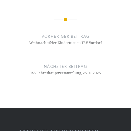
Beitragsnavigation
VORHERIGER BEITRAG
Weihnachtsfeier Kinderturnen TSV Vordorf
NÄCHSTER BEITRAG
TSV Jahreshauptversammlung, 25.01.2025