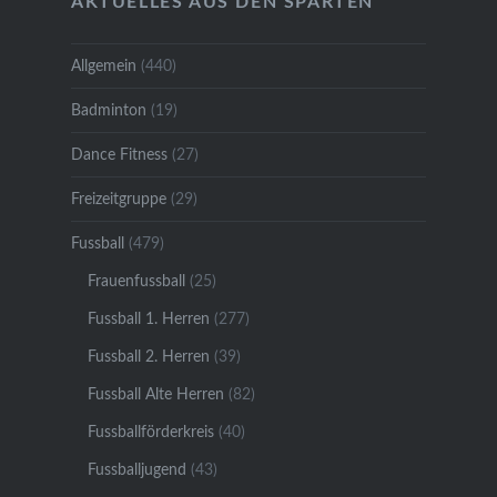
AKTUELLES AUS DEN SPARTEN
Allgemein
(440)
Badminton
(19)
Dance Fitness
(27)
Freizeitgruppe
(29)
Fussball
(479)
Frauenfussball
(25)
Fussball 1. Herren
(277)
Fussball 2. Herren
(39)
Fussball Alte Herren
(82)
Fussballförderkreis
(40)
Fussballjugend
(43)