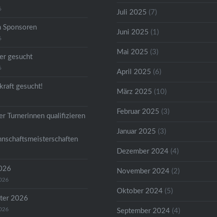
6
Juli 2025
(7)
n Sponsoren
Juni 2025
(1)
6
Mai 2025
(3)
er gesucht
6
April 2025
(6)
kraft gesucht!
März 2025
(10)
Februar 2025
(3)
r Turnerinnen qualifizieren
Januar 2025
(3)
nschaftsmeisterschaften
Dezember 2024
(4)
2026
November 2024
(2)
2026
Oktober 2024
(5)
ter 2026
2026
September 2024
(4)