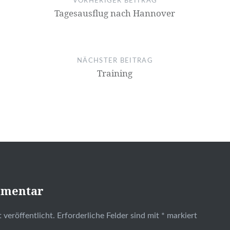
VORHERIGER BEITRAG
Tagesausflug nach Hannover
NÄCHSTER BEITRAG
Training
mmentar
 veröffentlicht.
Erforderliche Felder sind mit
*
markiert