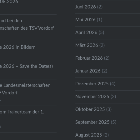
.08.2026
Juni 2026
(2)
Mai 2026
(1)
ind bei den
schaften des TSV Vordorf
April 2026
(5)
März 2026
(2)
 2026 in Bildern
Februar 2026
(2)
 2026 – Save the Date(s)
Januar 2026
(2)
Dezember 2025
(4)
he Landesmeisterschaften
V Vordorf
November 2025
(2)
6
Oktober 2025
(3)
om Trainerteam der 1.
September 2025
(5)
6
August 2025
(2)