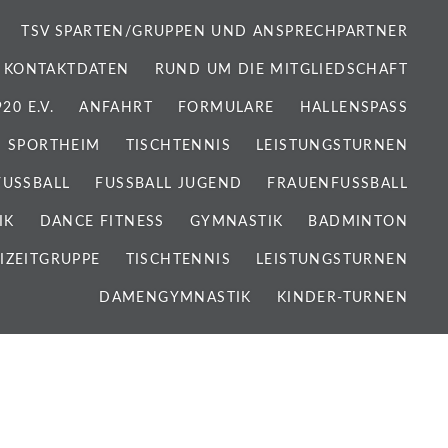
TSV SPARTEN/GRUPPEN UND ANSPRECHPARTNER
 KONTAKTDATEN
RUND UM DIE MITGLIEDSCHAFT
0 E.V.
ANFAHRT
FORMULARE
HALLENSPASS
SPORTHEIM
TISCHTENNIS
LEISTUNGSTURNEN
FUSSBALL
FUSSBALL JUGEND
FRAUENFUSSBALL
IK
DANCE FITNESS
GYMNASTIK
BADMINTON
IZEITGRUPPE
TISCHTENNIS
LEISTUNGSTURNEN
DAMENGYMNASTIK
KINDER-TURNEN