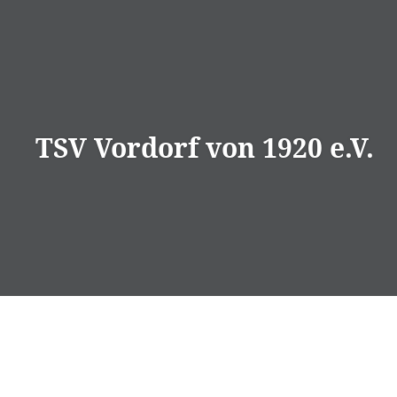
Direkt
zum
Inhalt
TSV Vordorf von 1920 e.V.