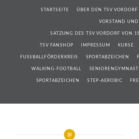
STARTSEITE
ÜBER DEN TSV VORDORF
VORSTAND UND
SATZUNG DES TSV VORDORF VON 192
TSV FANSHOP
IMPRESSUM
KURSE
FUSSBALLFÖRDERKREIS
SPORTABZEICHEN
WALKING-FOOTBALL
SENIORENGYMNAST
SPORTABZEICHEN
STEP-AEROBIC
FRE