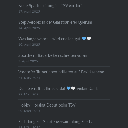
Neue Spartenleitung im TSV Vordorf
17. April 2025
Step Aerobic in der Glasstrahlerei Querum
14. April 2025
Was lange währt – wird endlich gut
10. April 2025
Sportheim Bauarbeiten schreiten voran
2. April 2025
Vordorfer Turnerinnen brillieren auf Bezirksebene
24. März 2025
Der TSV ruft…. Ihr seid da!
Vielen Dank
22. März 2025
Hobby Horsing Debut beim TSV
20. März 2025
Einladung zur Spartenversammlung Fussball
19. März 2025