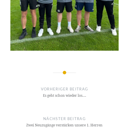
Beitragsnavigation
VORHERIGER BEITRAG
Es geht schon wieder los….
NÄCHSTER BEITRAG
Zwei Neuzugänge verstärken unsere 1. Herren