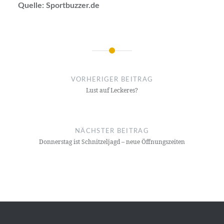
Quelle: Sportbuzzer.de
Beitragsnavigation
VORHERIGER BEITRAG
Lust auf Leckeres?
NÄCHSTER BEITRAG
Donnerstag ist Schnitzeljagd – neue Öffnungszeiten