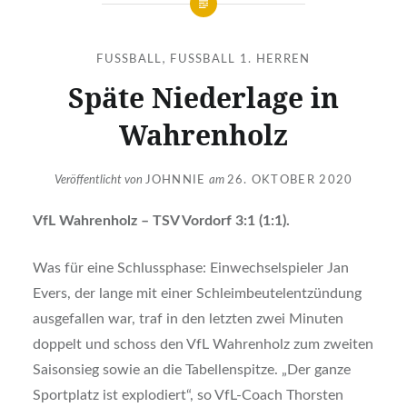
FUSSBALL
,
FUSSBALL 1. HERREN
Späte Niederlage in
Wahrenholz
Veröffentlicht von
JOHNNIE
am
26. OKTOBER 2020
VfL Wahrenholz – TSV Vordorf 3:1 (1:1).
Was für eine Schlussphase: Einwechselspieler Jan
Evers, der lange mit einer Schleimbeutelentzündung
ausgefallen war, traf in den letzten zwei Minuten
doppelt und schoss den VfL Wahrenholz zum zweiten
Saisonsieg sowie an die Tabellenspitze. „Der ganze
Sportplatz ist explodiert“, so VfL-Coach Thorsten