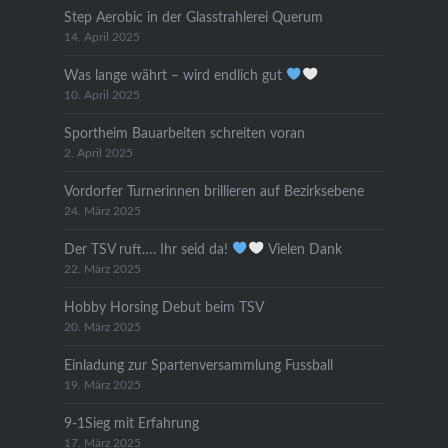
Step Aerobic in der Glasstrahlerei Querum
14. April 2025
Was lange währt – wird endlich gut
10. April 2025
Sportheim Bauarbeiten schreiten voran
2. April 2025
Vordorfer Turnerinnen brillieren auf Bezirksebene
24. März 2025
Der TSV ruft…. Ihr seid da!
Vielen Dank
22. März 2025
Hobby Horsing Debut beim TSV
20. März 2025
Einladung zur Spartenversammlung Fussball
19. März 2025
9-1Sieg mit Erfahrung
17. März 2025