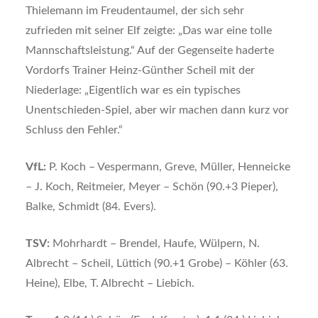
Thielemann im Freudentaumel, der sich sehr
zufrieden mit seiner Elf zeigte: „Das war eine tolle
Mannschaftsleistung.“ Auf der Gegenseite haderte
Vordorfs Trainer Heinz-Günther Scheil mit der
Niederlage: „Eigentlich war es ein typisches
Unentschieden-Spiel, aber wir machen dann kurz vor
Schluss den Fehler.“
VfL:
P. Koch – Vespermann, Greve, Müller, Henneicke
– J. Koch, Reitmeier, Meyer – Schön (90.+3 Pieper),
Balke, Schmidt (84. Evers).
TSV:
Mohrhardt – Brendel, Haufe, Wülpern, N.
Albrecht – Scheil, Lüttich (90.+1 Grobe) – Köhler (63.
Heine), Elbe, T. Albrecht – Liebich.