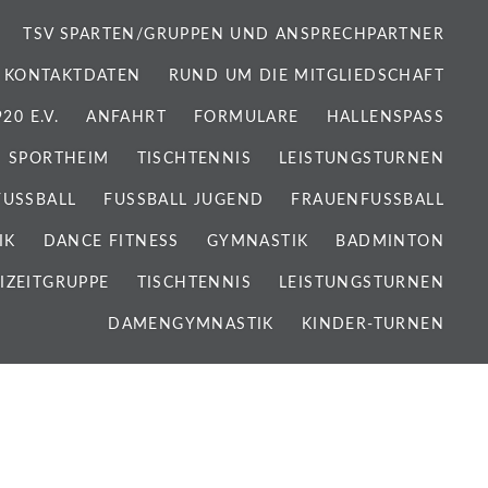
TSV SPARTEN/GRUPPEN UND ANSPRECHPARTNER
 KONTAKTDATEN
RUND UM DIE MITGLIEDSCHAFT
0 E.V.
ANFAHRT
FORMULARE
HALLENSPASS
SPORTHEIM
TISCHTENNIS
LEISTUNGSTURNEN
FUSSBALL
FUSSBALL JUGEND
FRAUENFUSSBALL
IK
DANCE FITNESS
GYMNASTIK
BADMINTON
IZEITGRUPPE
TISCHTENNIS
LEISTUNGSTURNEN
DAMENGYMNASTIK
KINDER-TURNEN