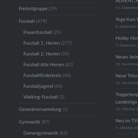
ADVENT, 
12. Dezembe
Freizeitgruppe
(29)
Yoga Kurs 
Fussball
(479)
8. Dezember 
Frauenfussball
(25)
Hobby Hor
Fussball 1. Herren
(277)
5. Dezember 
Fussball 2. Herren
(39)
Neues bei
18. Novembe
Fussball Alte Herren
(82)
Fussballförderkreis
(40)
Neue Trikot
16. Novembe
Fussballjugend
(43)
Treppchenp
Walking-Fussball
(2)
Landesliga
Generalversammlung
(1)
16. Oktober 
Neu im TSV
Gymnastik
(87)
9. Oktober 2
Damengymnastik
(83)