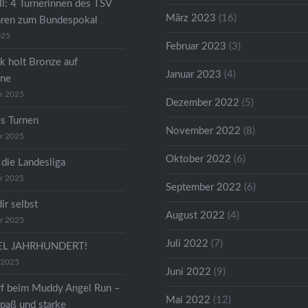
ll: 4 Turnerinnen des TSV
März 2023
(16)
hren zum Bundespokal
025
Februar 2023
(3)
k holt Bronze auf
Januar 2023
(4)
ene
r 2025
Dezember 2022
(5)
s Turnen
November 2022
(8)
r 2025
Oktober 2022
(6)
 die Landesliga
r 2025
September 2022
(6)
dir selbst
August 2022
(4)
r 2025
Juli 2022
(7)
TEL JAHRHUNDERT!
 2025
Juni 2022
(9)
f beim Muddy Angel Run –
Mai 2022
(12)
paß und starke