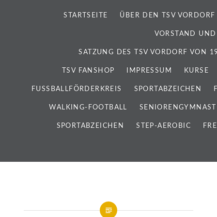
STARTSEITE
ÜBER DEN TSV VORDORF
VORSTAND UND
SATZUNG DES TSV VORDORF VON 192
TSV FANSHOP
IMPRESSUM
KURSE
FUSSBALLFÖRDERKREIS
SPORTABZEICHEN
WALKING-FOOTBALL
SENIORENGYMNAST
SPORTABZEICHEN
STEP-AEROBIC
FRE