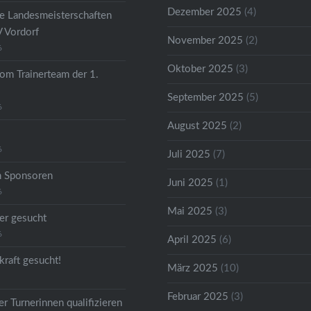
Dezember 2025
(4)
he Landesmeisterschaften
V Vordorf
November 2025
(2)
6
Oktober 2025
(3)
om Trainerteam der 1.
September 2025
(5)
6
August 2025
(2)
6
Juli 2025
(7)
n Sponsoren
Juni 2025
(1)
6
Mai 2025
(3)
er gesucht
6
April 2025
(6)
kraft gesucht!
März 2025
(10)
Februar 2025
(3)
r Turnerinnen qualifizieren