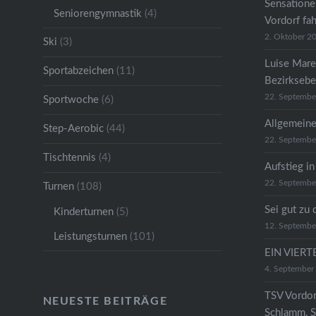
Sensatione
Seniorengymnastik
(4)
Vordorf fa
2. Oktober 2
Ski
(3)
Luise Mare
Sportabzeichen
(11)
Bezirkseb
22. Septembe
Sportwoche
(6)
Allgemeine
Step-Aerobic
(44)
22. Septembe
Tischtennis
(4)
Aufstieg in
22. Septembe
Turnen
(108)
Sei gut zu 
Kinderturnen
(5)
12. Septembe
Leistungsturnen
(101)
EIN VIER
4. September
TSV Vordor
NEUESTE BEITRÄGE
Schlamm, S