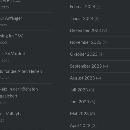
ADVENT……
Februar 2024
(7)
r 2025
für Anfänger
Januar 2024
(2)
2025
Dezember 2023
(9)
sing im TSV
November 2023
(9)
2025
m TSV Vordorf
Oktober 2023
(4)
r 2025
September 2023
(4)
s für die Alten Herren
August 2023
(4)
r 2025
latz in der höchsten
Juli 2023
(3)
 gesichert
Juni 2023
(6)
2025
 – Volleyball
Mai 2023
(6)
025
April 2023
(3)