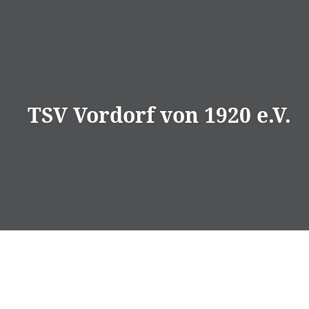
Direkt
zum
Inhalt
TSV Vordorf von 1920 e.V.