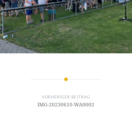
VORHERIGER BEITRAG
IMG-20230610-WA0002