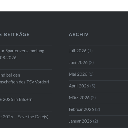
E BEITRÄGE
ARCHIV
zur Spartenversammlung
Juli 2026
(1)
.08.2026
Juni 2026
(2)
Mai 2026
(1)
ind bei den
schaften des TSV Vordorf
April 2026
(5)
März 2026
(2)
 2026 in Bildern
Februar 2026
(2)
 2026 – Save the Date(s)
Januar 2026
(2)