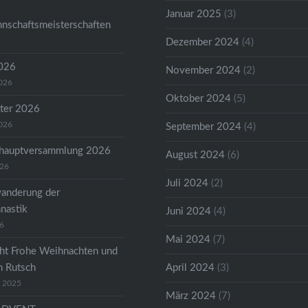
Januar 2025
(3)
nschaftsmeisterschaften
Dezember 2024
(4)
2026
November 2024
(2)
2026
Oktober 2024
(5)
ter 2026
2026
September 2024
(4)
shauptversammlung 2026
August 2024
(6)
026
Juli 2024
(2)
anderung der
astik
Juni 2024
(4)
26
Mai 2024
(7)
ht Frohe Weihnachten und
n Rutsch
April 2024
(3)
r 2025
März 2024
(7)