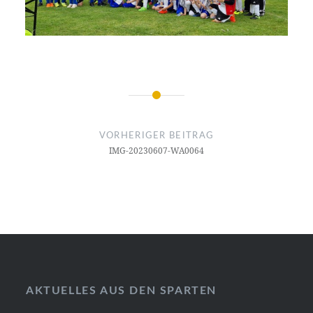
Beitragsnavigation
VORHERIGER BEITRAG
IMG-20230607-WA0064
AKTUELLES AUS DEN SPARTEN