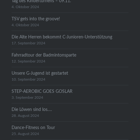
Tag des Kinderturnens – 09.11.
4. Oktober 2024
TSV gets into the groove!
4. Oktober 2024
Die Alte Herren bekommt C-Junioren-Unterstützung
17. September 2024
Fahrradtour der Badmintonsparte
12. September 2024
Unsere G-Jugend ist gestartet
10. September 2024
STEP-AEROBIC GOES GOSLAR
3. September 2024
Die Löwen sind los….
28. August 2024
Dance-Fitness on Tour
25. August 2024