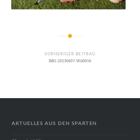
Beitragsnavigation
VORHERIGER BEITRAG
IMG-20230607-WA0056
AKTUELLES AUS DEN SPARTEN