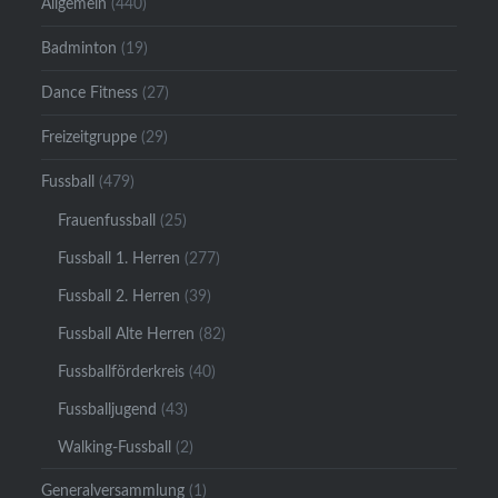
Allgemein
(440)
Badminton
(19)
Dance Fitness
(27)
Freizeitgruppe
(29)
Fussball
(479)
Frauenfussball
(25)
Fussball 1. Herren
(277)
Fussball 2. Herren
(39)
Fussball Alte Herren
(82)
Fussballförderkreis
(40)
Fussballjugend
(43)
Walking-Fussball
(2)
Generalversammlung
(1)