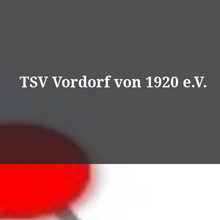
Direkt
zum
Inhalt
TSV Vordorf von 1920 e.V.