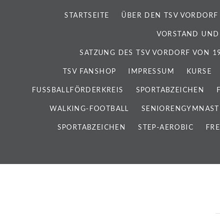
STARTSEITE
ÜBER DEN TSV VORDORF
VORSTAND UND
SATZUNG DES TSV VORDORF VON 192
TSV FANSHOP
IMPRESSUM
KURSE
FUSSBALLFÖRDERKREIS
SPORTABZEICHEN
WALKING-FOOTBALL
SENIORENGYMNAST
SPORTABZEICHEN
STEP-AEROBIC
FRE