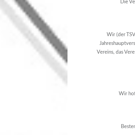
Die Ve
Wir (der TSV
Jahreshauptver
Vereins, das Vere
Wir hof
Besten