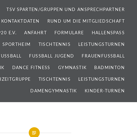
TSV SPARTEN/GRUPPEN UND ANSPRECHPARTNER
 KONTAKTDATEN
RUND UM DIE MITGLIEDSCHAFT
0 E.V.
ANFAHRT
FORMULARE
HALLENSPASS
SPORTHEIM
TISCHTENNIS
LEISTUNGSTURNEN
FUSSBALL
FUSSBALL JUGEND
FRAUENFUSSBALL
IK
DANCE FITNESS
GYMNASTIK
BADMINTON
IZEITGRUPPE
TISCHTENNIS
LEISTUNGSTURNEN
DAMENGYMNASTIK
KINDER-TURNEN