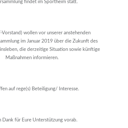
rsammlung findet im Sportheim statt.
-Vorstand) wollen vor unserer anstehenden
sammlung im Januar 2019 über die Zukunft des
insleben, die derzeitige Situation sowie künftige
Maßnahmen informieren.
fen auf rege(s) Beteiligung/ Interesse.
 Dank für Eure Unterstützung vorab.