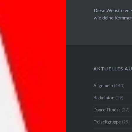
Diese Website ver
wie deine Komment
AKTUELLES A
Allgemein
(440)
Badminton
(19)
Dance Fitness
(27)
Freizeitgruppe
(29)