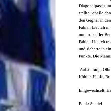
Diagonalpass zum 
stellte Scheilo d
den Gegner in den
Fabian Liebich in
nun trotz aller B
Fabian Liebich tr
und sicherte in ei
Punkte. Die Manns
Aufstellung: Olbr
Köhler, Haufe, Br
Eingewechselt: Ha
Bank: Sendel