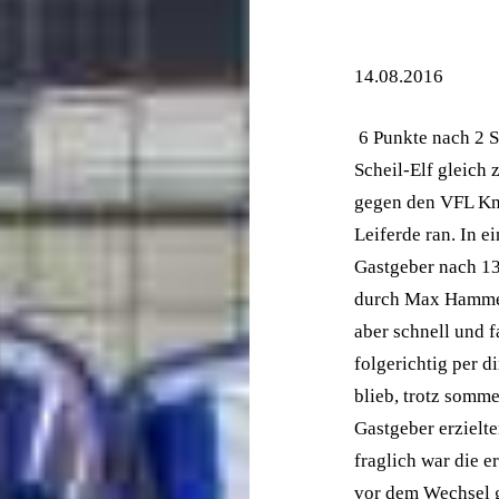
14.08.2016
6 Punkte nach 2 S
Scheil-Elf gleich
gegen den VFL Kn
Leiferde ran. In e
Gastgeber nach 13
durch Max Hammer
aber schnell und f
folgerichtig per 
blieb, trotz somm
Gastgeber erzielt
fraglich war die 
vor dem Wechsel 