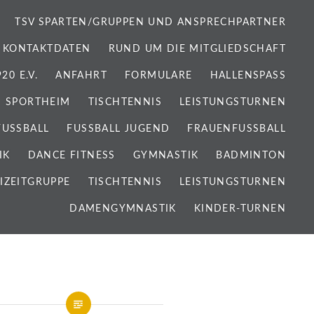
TSV SPARTEN/GRUPPEN UND ANSPRECHPARTNER
 KONTAKTDATEN
RUND UM DIE MITGLIEDSCHAFT
0 E.V.
ANFAHRT
FORMULARE
HALLENSPASS
SPORTHEIM
TISCHTENNIS
LEISTUNGSTURNEN
FUSSBALL
FUSSBALL JUGEND
FRAUENFUSSBALL
IK
DANCE FITNESS
GYMNASTIK
BADMINTON
IZEITGRUPPE
TISCHTENNIS
LEISTUNGSTURNEN
DAMENGYMNASTIK
KINDER-TURNEN