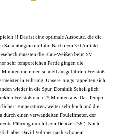
pielen!!! Das ist eine optimale Ausbeute, die die
 zu Saisonbeginn einfuhr. Nach dem 3:0 Auftakt
esebeck mussten die Blau-Weißen beim SV
iner sehr temporeichen Partie gingen die
 Minuten mit einen schnell ausgeführten Freistoß
meister in Führung. Unsere Jungs rappelten sich
anden wieder in die Spur. Dominik Scheil glich
direkten Freistoß nach 25 Minuten aus. Das Tempo
erlicher Temperaturen, weiter sehr hoch und die
en durch einen verwandelten Foulelfmeter, der
erneute Führung durch Leon Dentzer (38.). Noch
glich aber David Voltmer nach schönem