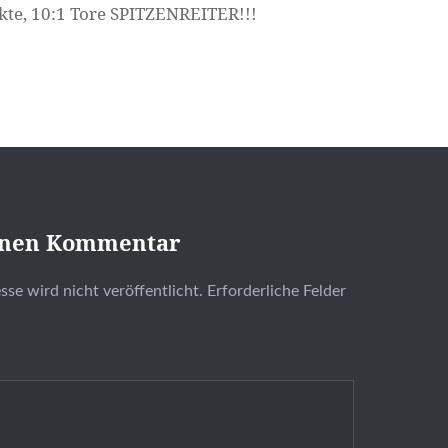
kte, 10:1 Tore SPITZENREITER!!!
inen Kommentar
se wird nicht veröffentlicht.
Erforderliche Felder
t