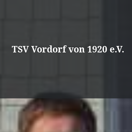
Direkt
zum
Inhalt
TSV Vordorf von 1920 e.V.