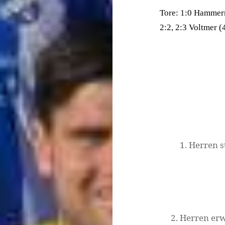
Tore: 1:0 Hammerme
2:2, 2:3 Voltmer (4
Beitragsnavigati
1. Herren 
2. Herren erw