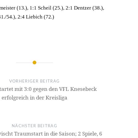
ister (13.), 1:1 Scheil (25.), 2:1 Dentzer (38.),
1./54.), 2:4 Liebich (72.)
on
VORHERIGER BEITRAG
startet mit 3:0 gegen den VFL Knesebeck
erfolgreich in der Kreisliga
NÄCHSTER BEITRAG
ischt Traumstart in die Saison; 2 Spiele, 6