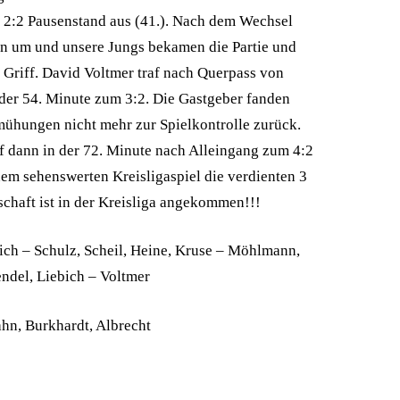
2:2 Pausenstand aus (41.). Nach dem Wechsel
ann um und unsere Jungs bekamen die Partie und
 Griff. David Voltmer traf nach Querpass von
 der 54. Minute zum 3:2. Die Gastgeber fanden
emühungen nicht mehr zur Spielkontrolle zurück.
af dann in der 72. Minute nach Alleingang zum 4:2
nem sehenswerten Kreisligaspiel die verdienten 3
chaft ist in der Kreisliga angekommen!!!
ich – Schulz, Scheil, Heine, Kruse – Möhlmann,
endel, Liebich – Voltmer
hn, Burkhardt, Albrecht