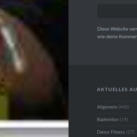
Diese Website ver
wie deine Komment
AKTUELLES A
Allgemein
(440)
Badminton
(19)
Dance Fitness
(27)