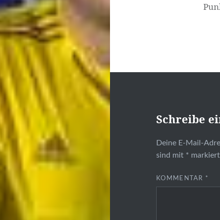
Pun
Schreibe e
Deine E-Mail-Adres
sind mit
*
markier
KOMMENTAR
*