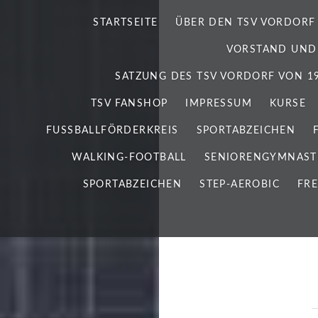
STARTSEITE
ÜBER DEN TSV VORDORF
VORSTAND UND
SATZUNG DES TSV VORDORF VON 192
TSV FANSHOP
IMPRESSUM
KURSE
FUSSBALLFÖRDERKREIS
SPORTABZEICHEN
WALKING-FOOTBALL
SENIORENGYMNAST
SPORTABZEICHEN
STEP-AEROBIC
FRE