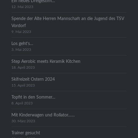
Ein neues Dreigestirn…
12. Mai 2023
Spende der Alte Herren Mannschaft an die Jugend des TSV
Vordorf
9. Mai 2023
Los geht’s…
3. Mai 2023
Step Aerobic meets Keramik Kitchen
18. April 2023
Skifreizeit Ostern 2024
15. April 2023
Topfit in den Sommer…
8. April 2023
Mit Kinderwagen und Rollator……
30. März 2023
Trainer gesucht