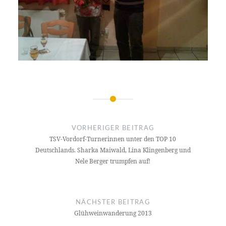
Beitragsnavigation
VORHERIGER BEITRAG
TSV-Vordorf-Turnerinnen unter den TOP 10
Deutschlands. Sharka Maiwald, Lina Klingenberg und
Nele Berger trumpfen auf!
NÄCHSTER BEITRAG
Glühweinwanderung 2013