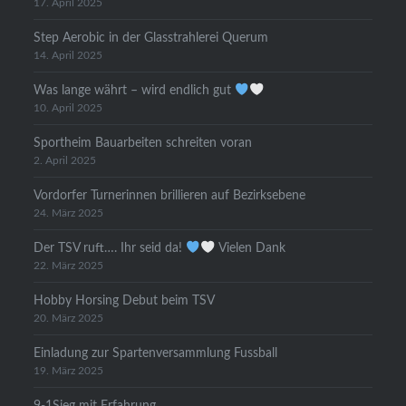
17. April 2025
Step Aerobic in der Glasstrahlerei Querum
14. April 2025
Was lange währt – wird endlich gut
10. April 2025
Sportheim Bauarbeiten schreiten voran
2. April 2025
Vordorfer Turnerinnen brillieren auf Bezirksebene
24. März 2025
Der TSV ruft…. Ihr seid da!
Vielen Dank
22. März 2025
Hobby Horsing Debut beim TSV
20. März 2025
Einladung zur Spartenversammlung Fussball
19. März 2025
9-1Sieg mit Erfahrung