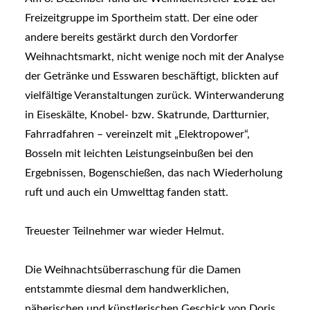
Freizeitgruppe im Sportheim statt. Der eine oder
andere bereits gestärkt durch den Vordorfer
Weihnachtsmarkt, nicht wenige noch mit der Analyse
der Getränke und Esswaren beschäftigt, blickten auf
vielfältige Veranstaltungen zurück. Winterwanderung
in Eiseskälte, Knobel- bzw. Skatrunde, Dartturnier,
Fahrradfahren – vereinzelt mit „Elektropower“,
Bosseln mit leichten Leistungseinbußen bei den
Ergebnissen, Bogenschießen, das nach Wiederholung
ruft und auch ein Umwelttag fanden statt.
Treuester Teilnehmer war wieder Helmut.
Die Weihnachtsüberraschung für die Damen
entstammte diesmal dem handwerklichen,
näherischen und künstlerischen Geschick von Doris