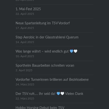
1. Mai-Fest 2025
22. April 2025
Neue Spartenleitung im TSV Vordorf
17. April 2025
Step Aerobic in der Glasstrahlerei Querum
14. April 2025
Was lange währt – wird endlich gut
10. April 2025
Sportheim Bauarbeiten schreiten voran
2. April 2025
Vordorfer Turnerinnen brillieren auf Bezirksebene
24. März 2025
Der TSV ruft…. Ihr seid da!
Vielen Dank
22. März 2025
Hobby Horsing Debut beim TSV