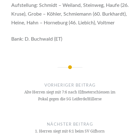
Aufstellung: Schmidt – Weiland, Steinweg, Haufe (26.
Kruse), Grobe – Köhler, Schmiemann (60. Burkhardt),
Heine, Hahn – Horneburg (46. Liebich), Voltmer
Bank: D. Buchwald (ET)
Beitragsnavigation
VORHERIGER BEITRAG
Alte Herren siegt mit 7:6 nach Elfmeterschiessen im
Pokal gegen die SG Leiferde/Hillerse
NÄCHSTER BEITRAG
1. Herren siegt mit 6:1 beim SV Gifhorn