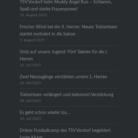
TSV Vordorf beim Muddy Angel Run – Schlamm,
Spaß und starke Frauenpower!
19. August 2025
Frischer Wind bei der II. Herren: Neues Trainerteam
startet motiviert in die Saison
3. August 2025
Stolz auf unsere Jugend: Fünf Talente für die I.
Herren
31. Juli 2025
Zwei Neuzugänge verstärken unsere 1. Herren
30. Juli 2025
Trainerteam verlängert und bekommt Verstärkung
28. Juli 2025
Es geht schon wieder los….
19. Juli 2025
Drittes Fussballcamp des TSV Vordorf begeistert
junge Kicker