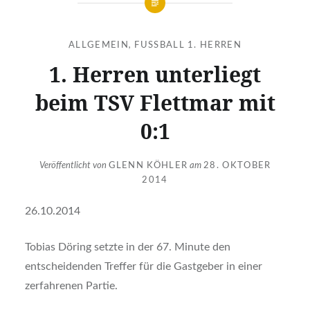
ALLGEMEIN
,
FUSSBALL 1. HERREN
1. Herren unterliegt
beim TSV Flettmar mit
0:1
Veröffentlicht von
GLENN KÖHLER
am
28. OKTOBER
2014
26.10.2014
Tobias Döring setzte in der 67. Minute den
entscheidenden Treffer für die Gastgeber in einer
zerfahrenen Partie.