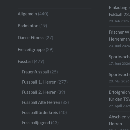
Einladung 
Allgemein
(440)
Fußball 23
20. Juli 2026
Badminton
(19)
Frischer W
Dance Fitness
(27)
Herrenmann
23. Juni 2026
Freizeitgruppe
(29)
Sportwoche
Fussball
(479)
17. Juni 2026
Frauenfussball
(25)
Sportwoche
20. Mai 2026
Fussball 1. Herren
(277)
Fussball 2. Herren
(39)
Erfolgreic
für den TS
Fussball Alte Herren
(82)
29. April 202
Fussballförderkreis
(40)
Abschied v
Fussballjugend
(43)
Herren