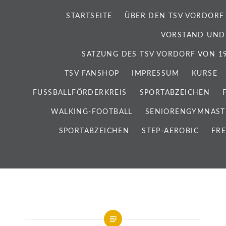
STARTSEITE
ÜBER DEN TSV VORDORF
VORSTAND UND
SATZUNG DES TSV VORDORF VON 192
TSV FANSHOP
IMPRESSUM
KURSE
FUSSBALLFÖRDERKREIS
SPORTABZEICHEN
WALKING-FOOTBALL
SENIORENGYMNAST
SPORTABZEICHEN
STEP-AEROBIC
FRE