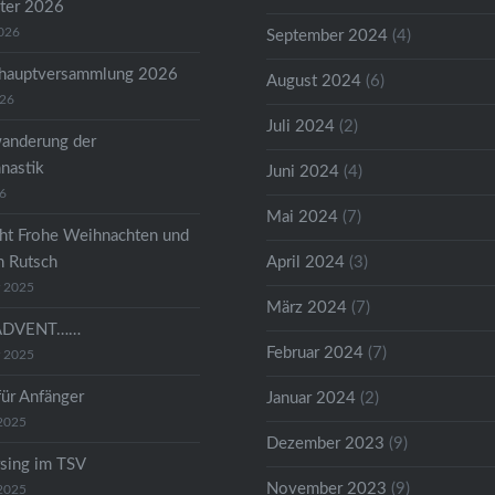
ter 2026
2026
September 2024
(4)
shauptversammlung 2026
August 2024
(6)
026
Juli 2024
(2)
anderung der
astik
Juni 2024
(4)
26
Mai 2024
(7)
ht Frohe Weihnachten und
n Rutsch
April 2024
(3)
r 2025
März 2024
(7)
ADVENT……
Februar 2024
(7)
r 2025
für Anfänger
Januar 2024
(2)
2025
Dezember 2023
(9)
sing im TSV
November 2023
(9)
2025