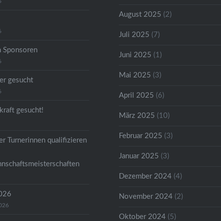
6
August 2025
(2)
6
Juli 2025
(7)
n Sponsoren
Juni 2025
(1)
6
Mai 2025
(3)
er gesucht
6
April 2025
(6)
kraft gesucht!
März 2025
(10)
Februar 2025
(3)
r Turnerinnen qualifizieren
Januar 2025
(3)
nschaftsmeisterschaften
Dezember 2024
(4)
2026
November 2024
(2)
2026
Oktober 2024
(5)