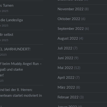
s Turnen
November 2022
(8)
r 2025
Oktober 2022
(6)
 die Landesliga
r 2025
September 2022
(6)
dir selbst
August 2022
(4)
r 2025
Juli 2022
(7)
TEL JAHRHUNDERT!
 2025
Juni 2022
(9)
f beim Muddy Angel Run –
Mai 2022
(12)
paß und starke
er!
April 2022
(7)
025
März 2022
(8)
nd bei der II. Herren:
erteam startet motiviert in
Februar 2022
(3)
25