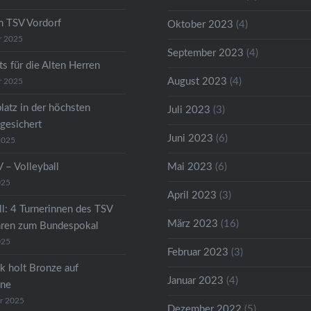
m TSV Vordorf
Oktober 2023
(4)
r 2025
September 2023
(4)
s für die Alten Herren
August 2023
(4)
r 2025
latz in der höchsten
Juli 2023
(3)
 gesichert
Juni 2023
(6)
2025
 – Volleyball
Mai 2023
(6)
025
April 2023
(3)
ll: 4 Turnerinnen des TSV
März 2023
(16)
hren zum Bundespokal
025
Februar 2023
(3)
k holt Bronze auf
Januar 2023
(4)
ene
r 2025
Dezember 2022
(5)