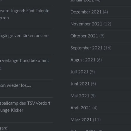
Januar 2022
(4)
nsere Jugend: Fünf Talente
Dezember 2021
(4)
erren
November 2021
(12)
gänge verstärken unsere
Oktober 2021
(9)
September 2021
(16)
August 2021
(6)
m verlängert und bekommt
g
Juli 2021
(5)
Juni 2021
(5)
hon wieder los….
Mai 2021
(9)
ssballcamp des TSV Vordorf
April 2021
(4)
junge Kicker
März 2021
(11)
gard!