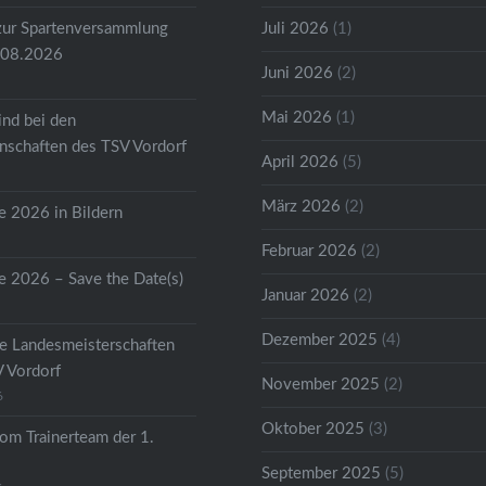
zur Spartenversammlung
Juli 2026
(1)
.08.2026
Juni 2026
(2)
Mai 2026
(1)
ind bei den
schaften des TSV Vordorf
April 2026
(5)
März 2026
(2)
 2026 in Bildern
Februar 2026
(2)
 2026 – Save the Date(s)
Januar 2026
(2)
Dezember 2025
(4)
he Landesmeisterschaften
V Vordorf
November 2025
(2)
6
Oktober 2025
(3)
om Trainerteam der 1.
September 2025
(5)