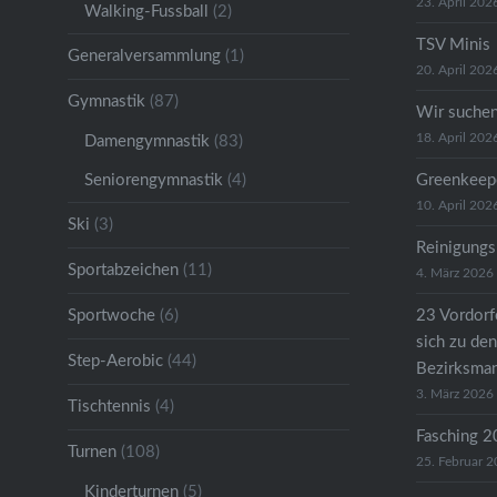
23. April 202
Walking-Fussball
(2)
TSV Minis
Generalversammlung
(1)
20. April 202
Gymnastik
(87)
Wir suche
18. April 202
Damengymnastik
(83)
Seniorengymnastik
(4)
Greenkeep
10. April 202
Ski
(3)
Reinigungs
Sportabzeichen
(11)
4. März 2026
Sportwoche
(6)
23 Vordorfe
sich zu den
Step-Aerobic
(44)
Bezirksman
3. März 2026
Tischtennis
(4)
Fasching 
Turnen
(108)
25. Februar 
Kinderturnen
(5)