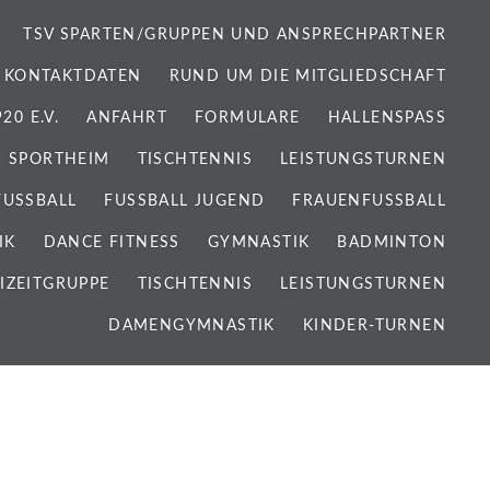
TSV SPARTEN/GRUPPEN UND ANSPRECHPARTNER
 KONTAKTDATEN
RUND UM DIE MITGLIEDSCHAFT
0 E.V.
ANFAHRT
FORMULARE
HALLENSPASS
SPORTHEIM
TISCHTENNIS
LEISTUNGSTURNEN
FUSSBALL
FUSSBALL JUGEND
FRAUENFUSSBALL
IK
DANCE FITNESS
GYMNASTIK
BADMINTON
IZEITGRUPPE
TISCHTENNIS
LEISTUNGSTURNEN
DAMENGYMNASTIK
KINDER-TURNEN