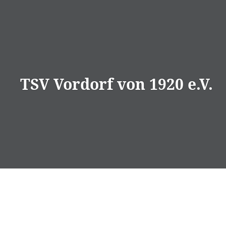
Direkt
zum
Inhalt
TSV Vordorf von 1920 e.V.