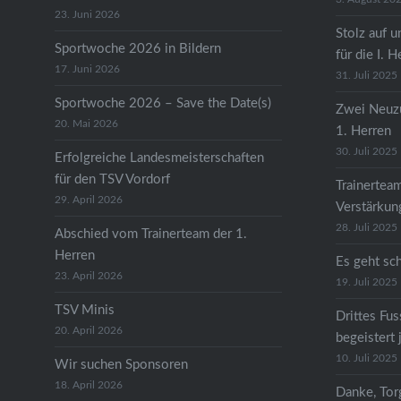
23. Juni 2026
Stolz auf u
Sportwoche 2026 in Bildern
für die I. H
17. Juni 2026
31. Juli 2025
Sportwoche 2026 – Save the Date(s)
Zwei Neuzu
20. Mai 2026
1. Herren
30. Juli 2025
Erfolgreiche Landesmeisterschaften
für den TSV Vordorf
Trainertea
29. April 2026
Verstärkun
28. Juli 2025
Abschied vom Trainerteam der 1.
Herren
Es geht sc
23. April 2026
19. Juli 2025
TSV Minis
Drittes Fu
20. April 2026
begeistert 
10. Juli 2025
Wir suchen Sponsoren
18. April 2026
Danke, Tor